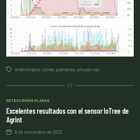
endoterapia
,
iotree
,
palmeras
,
picudo rojo
Etiquetas
Categorías
DETECCIÓN DE PLAGAS
Excelentes resultados con el sensor IoTree de
Agrint
8 de noviembre de 2022
Fecha
de